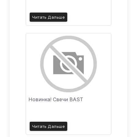
Читать Дальше
Новинка! Свечи BAST
Читать Дальше