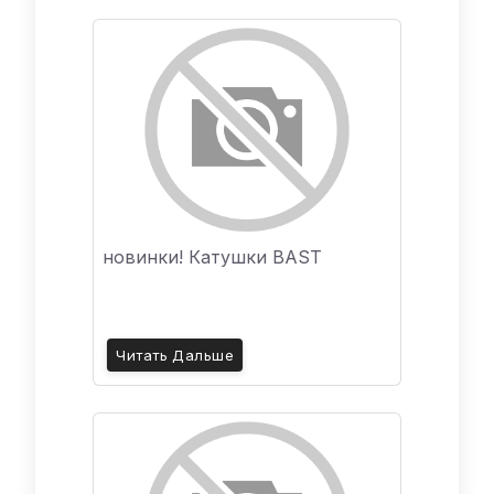
новинки! Катушки BAST
Читать Дальше