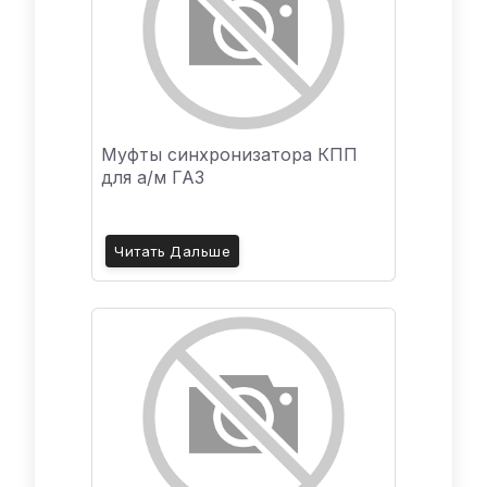
Муфты синхронизатора КПП
для а/м ГАЗ
Читать Дальше