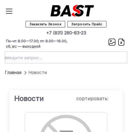
Закакзать Звонок
Запросить Прайс
+7 (831) 280-83-23
Пн-чт: 8.00—17.00; пт: 8.00—16.00,
сб, вс: — выходной
Главная
Новости
Новости
сортировать: